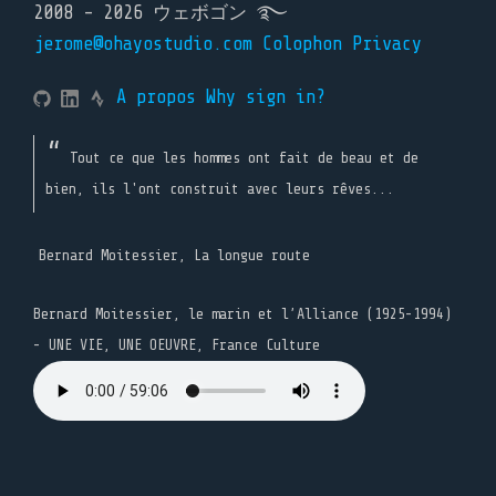
2008 - 2026 ウェボゴン ࿐
jerome@ohayostudio.com
Colophon
Privacy
A propos
Why sign in?
Tout ce que les hommes ont fait de beau et de
bien, ils l'ont construit avec leurs rêves...
Bernard Moitessier, La longue route
Bernard Moitessier, le marin et l’Alliance (1925-1994)
- UNE VIE, UNE OEUVRE, France Culture