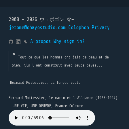
2008 - 2026 ウェボゴン ࿐
jerome@ohayostudio.com
Colophon
Privacy
A propos
Why sign in?
Tout ce que les hommes ont fait de beau et de
bien, ils l'ont construit avec leurs rêves...
Bernard Moitessier, La longue route
Bernard Moitessier, le marin et l’Alliance (1925-1994)
- UNE VIE, UNE OEUVRE, France Culture