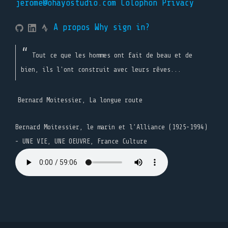
jerome@ohayostudio.com
Colophon
Privacy
A propos
Why sign in?
Tout ce que les hommes ont fait de beau et de
bien, ils l'ont construit avec leurs rêves...
Bernard Moitessier, La longue route
Bernard Moitessier, le marin et l’Alliance (1925-1994)
- UNE VIE, UNE OEUVRE, France Culture