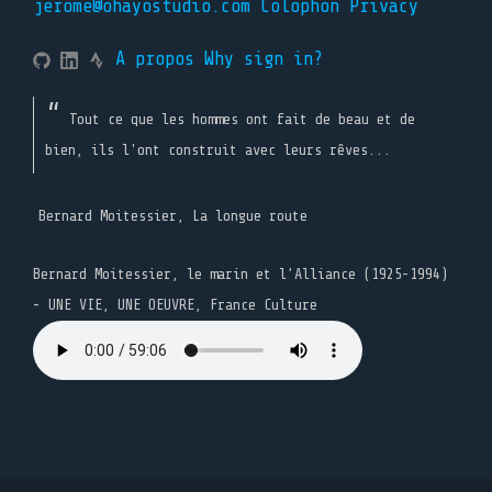
jerome@ohayostudio.com
Colophon
Privacy
A propos
Why sign in?
Tout ce que les hommes ont fait de beau et de
bien, ils l'ont construit avec leurs rêves...
Bernard Moitessier, La longue route
Bernard Moitessier, le marin et l’Alliance (1925-1994)
- UNE VIE, UNE OEUVRE, France Culture