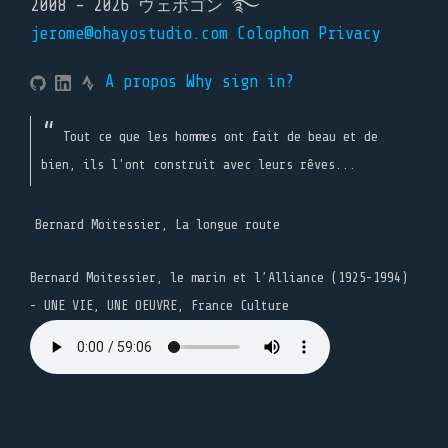
2008 - 2026 ウェボゴン ࿐
jerome@ohayostudio.com
Colophon
Privacy
A propos
Why sign in?
Tout ce que les hommes ont fait de beau et de
bien, ils l'ont construit avec leurs rêves...
Bernard Moitessier, La longue route
Bernard Moitessier, le marin et l’Alliance (1925-1994)
- UNE VIE, UNE OEUVRE, France Culture