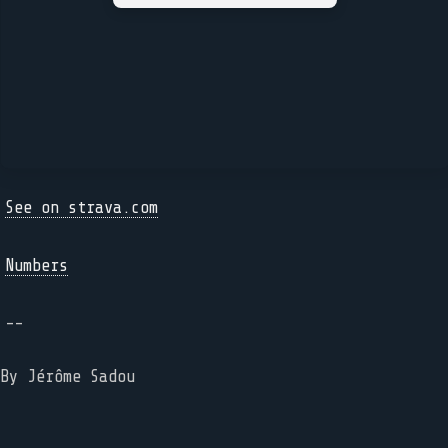
See on strava.com
Numbers
--
By Jérôme Sadou