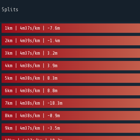
Splits
1km | 4m37s/km | -7.6m
2km | 4m39s/km | -1.4m
3km | 4m37s/km | 3.2m
4km | 4m38s/km | 3.9m
5km | 4m38s/km | 8.3m
6km | 4m38s/km | 8.8m
7km | 4m38s/km | -18.3m
8km | 4m38s/km | -0.9m
9km | 4m37s/km | -3.5m