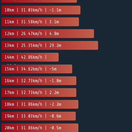
10km | 31.03km/h | -1.1m
11km | 31.58km/h | 3.1m
12km | 26.47km/h | 4.8m
13km | 25.35km/h | 29.2m
14km | 42.86km/h |
-29.8m
15km | 34.62km/h | -5m
16km | 32.73km/h | -1.8m
17km | 32.73km/h | 2.2m
18km | 31.86km/h | -2.2m
19km | 33.03km/h | -0.6m
20km | 31.86km/h | -0.5m