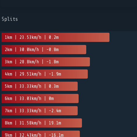
Splits
1km | 23.53km/h | 0.2m
2km | 30.0km/h | -0.8m
3km | 28.8km/h | -1.8m
4km | 29.51km/h | -1.9m
5km | 33.33km/h | 0.3m
6km | 33.03km/h | 0m
7km | 33.33km/h | -2.4m
8km | 31.58km/h | 19.1m
9km | 32.43km/h | -16.1m