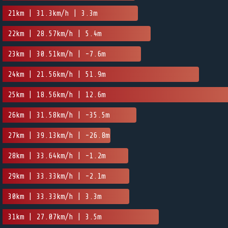
21km | 31.3km/h | 3.3m
22km | 28.57km/h | 5.4m
23km | 30.51km/h | -7.6m
24km | 21.56km/h | 51.9m
25km | 18.56km/h | 12.6m
26km | 31.58km/h | -35.5m
27km | 39.13km/h | -26.8m
28km | 33.64km/h | -1.2m
29km | 33.33km/h | -2.1m
30km | 33.33km/h | 3.3m
31km | 27.07km/h | 3.5m