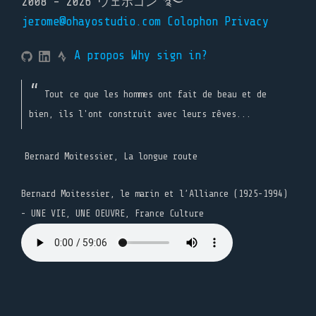
2008 - 2026 ウェボゴン ࿐
jerome@ohayostudio.com
Colophon
Privacy
A propos
Why sign in?
Tout ce que les hommes ont fait de beau et de
bien, ils l'ont construit avec leurs rêves...
Bernard Moitessier, La longue route
Bernard Moitessier, le marin et l’Alliance (1925-1994)
- UNE VIE, UNE OEUVRE, France Culture