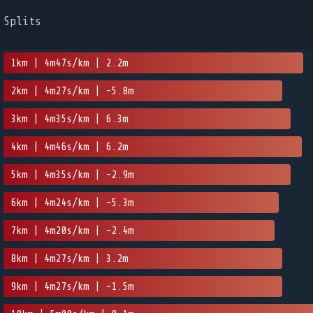
Splits
1km | 4m47s/km | 2.2m
2km | 4m27s/km | -5.8m
3km | 4m35s/km | 6.3m
4km | 4m46s/km | 6.2m
5km | 4m35s/km | -2.9m
6km | 4m24s/km | -5.3m
7km | 4m20s/km | -2.4m
8km | 4m27s/km | 3.2m
9km | 4m27s/km | -1.5m