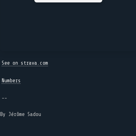
See on strava.com
Numbers
--
By Jérôme Sadou