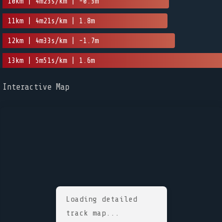
10km | 4m23s/km | -0.3m
11km | 4m21s/km | 1.8m
12km | 4m33s/km | -1.7m
13km | 5m51s/km | 1.6m
Interactive Map
Loading detailed
track map...