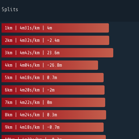
Splits
1km | 4m31s/km | 4m
2km | 4m32s/km | -2.4m
3km | 4m42s/km | 23.6m
4km | 4m04s/km | -26.8m
5km | 4m18s/km | 0.7m
6km | 4m20s/km | -2m
7km | 4m22s/km | 0m
8km | 4m24s/km | 0.3m
9km | 4m18s/km | -0.7m