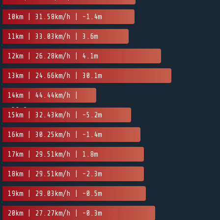
10km | 31.58km/h | -1.4m
11km | 33.03km/h | 3.6m
12km | 26.28km/h | 4.1m
13km | 24.66km/h | 30.1m
14km | 44.44km/h |
-30.2m
15km | 32.43km/h | -5.2m
16km | 30.25km/h | -1.4m
17km | 29.51km/h | 1.8m
18km | 29.51km/h | -2.3m
19km | 29.03km/h | -0.5m
20km | 27.27km/h | -0.3m