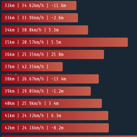
32km | 34.62km/h | -11.6m
33km | 33.96km/h | -2.6m
34km | 30.0km/h | 5.3m
35km | 20.57km/h | 5.5m
36km | 25.35km/h | 25.8m
37km | 42.35km/h |
-20.7m
38km | 26.67km/h | -13.4m
39km | 29.03km/h | -1.2m
40km | 25.9km/h | 3.4m
41km | 24.32km/h | 6.3m
42km | 24.16km/h | -8.2m