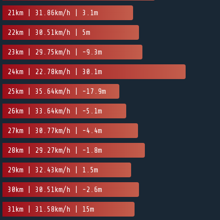
21km | 31.86km/h | 3.1m
22km | 30.51km/h | 5m
23km | 29.75km/h | -9.3m
24km | 22.78km/h | 30.1m
25km | 35.64km/h | -17.9m
26km | 33.64km/h | -5.1m
27km | 30.77km/h | -4.4m
28km | 29.27km/h | -1.8m
29km | 32.43km/h | 1.5m
30km | 30.51km/h | -2.6m
31km | 31.58km/h | 15m