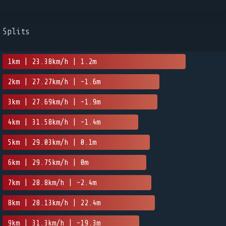
Splits
1km | 23.38km/h | 1.2m
2km | 27.27km/h | -1.6m
3km | 27.69km/h | -1.9m
4km | 31.58km/h | -1.4m
5km | 29.03km/h | 0.1m
6km | 29.75km/h | 0m
7km | 28.8km/h | -2.4m
8km | 28.13km/h | 22.4m
9km | 31.3km/h | -19.3m