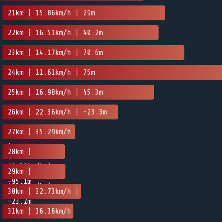
21km | 15.86km/h | 29m
22km | 16.51km/h | 40.2m
23km | 14.17km/h | 70.6m
24km | 11.61km/h | 75m
25km | 16.98km/h | 45.3m
26km | 22.36km/h | -23.3m
27km | 35.29km/h
| -60.9m
28km |
41.38km/h |
29km |
-95.1m
40.91km/h |
30km | 32.73km/h |
-23.7m
-38.7m
31km | 36.36km/h