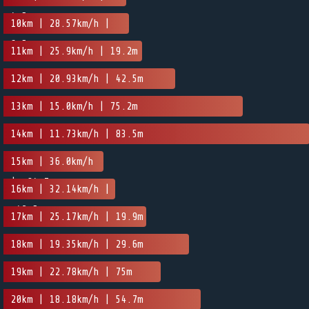
4.5m
10km | 28.57km/h |
6.5m
11km | 25.9km/h | 19.2m
12km | 20.93km/h | 42.5m
13km | 15.0km/h | 75.2m
14km | 11.73km/h | 83.5m
15km | 36.0km/h
| -84.7m
16km | 32.14km/h |
-42.5m
17km | 25.17km/h | 19.9m
18km | 19.35km/h | 29.6m
19km | 22.78km/h | 75m
20km | 18.18km/h | 54.7m