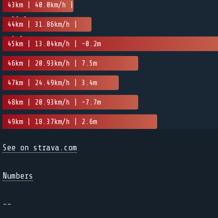
0.4m
43km | 40.0km/h |
-30.2m
44km | 31.86km/h |
-1.8m
45km | 13.04km/h | -0.2m
46km | 20.93km/h | 7.5m
47km | 24.49km/h | 3.4m
48km | 20.93km/h | -7.7m
49km | 18.37km/h | 2.6m
See on strava.com
Numbers
--