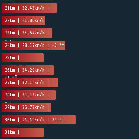
-7.1m
21km | 32.43km/h |
4.2m
22km | 41.86km/h
| -0.1m
23km | 35.64km/h |
1.3m
24km | 28.57km/h | -2.4m
25km |
42.86km/h |
26km | 34.29km/h |
17.8m
-14.4m
27km | 32.14km/h |
1.1m
28km | 33.33km/h |
2.4m
29km | 36.73km/h |
3.2m
30km | 24.49km/h | 25.5m
31km |