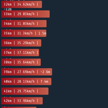
42.86km/h |
32km | 34.62km/h |
-32m
-0.3m
33km | 29.03km/h |
-1.6m
34km | 31.03km/h |
-0.3m
35km | 31.3km/h | 1.5m
36km | 35.29km/h |
-1.5m
37km | 37.11km/h |
-0.2m
38km | 35.64km/h |
2.4m
39km | 27.69km/h | -2.6m
40km | 28.13km/h | 7.4m
41km | 29.75km/h |
24.3m
42km | 33.96km/h |