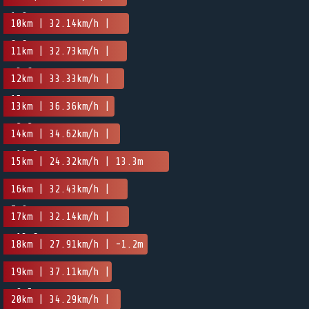
1.8m
10km | 32.14km/h |
6.6m
11km | 32.73km/h |
-3.6m
12km | 33.33km/h |
15m
13km | 36.36km/h |
-2.2m
14km | 34.62km/h |
-12.2m
15km | 24.32km/h | 13.3m
16km | 32.43km/h |
7.9m
17km | 32.14km/h |
-13.6m
18km | 27.91km/h | -1.2m
19km | 37.11km/h |
-9.5m
20km | 34.29km/h |