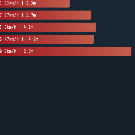
3.33km/h | 2.3m
7.07km/h | 1.7m
5.9km/h | 4.1m
6.47km/h | -4.9m
0.0km/h | 2.8m