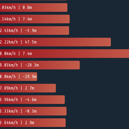
.03km/h | 0.8m
.14km/h | 7.4m
2.43km/h | -3.9m
2.22km/h | 47.5m
8.0km/h | 7.4m
9.03km/h | -28.3m
0.0km/h | -29.9m
7.89km/h | 2.7m
3.96km/h | -4.6m
3.33km/h | -0.3m
3.64km/h | 2.9m