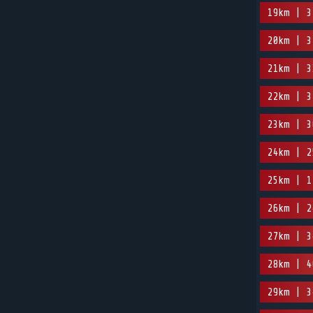
19km | 3
20km | 3
21km | 3
22km | 3
23km | 3
24km | 2
25km | 1
26km | 2
27km | 3
28km | 4
29km | 3