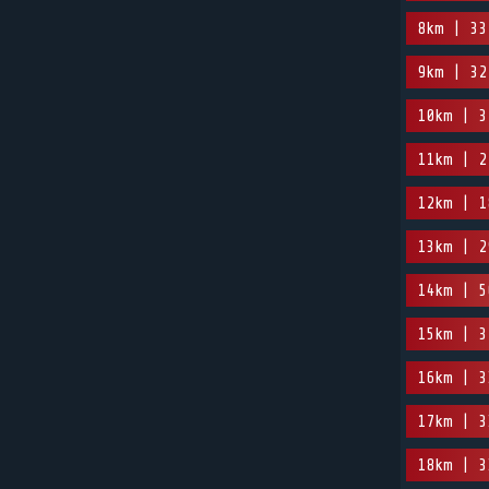
8km | 33
9km | 32
10km | 3
11km | 2
12km | 1
13km | 2
14km | 5
15km | 3
16km | 3
17km | 3
18km | 3