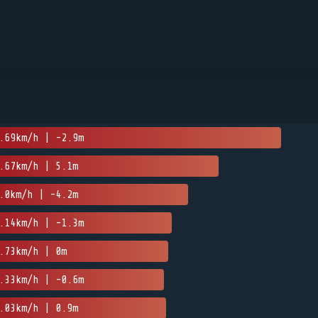
.69km/h | -2.9m
.67km/h | 5.1m
.0km/h | -4.2m
.14km/h | -1.3m
.73km/h | 0m
.33km/h | -0.6m
.03km/h | 0.9m