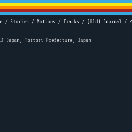
e
/
Stories
/
Motions
/
Tracks
/
(Old) Journal
/
12 Japan, Tottori Prefecture, Japan