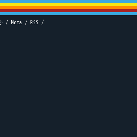
今
/
Meta
/
RSS
/