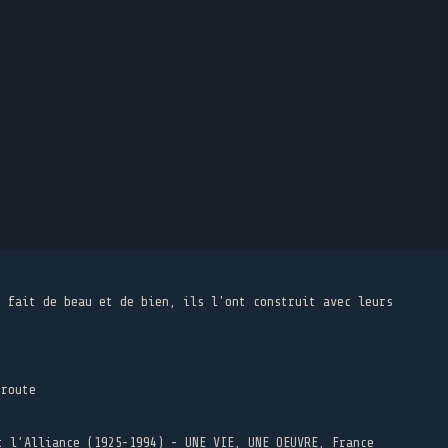
t fait de beau et de bien, ils l'ont construit avec leurs
 route
t l’Alliance (1925-1994) - UNE VIE, UNE OEUVRE, France