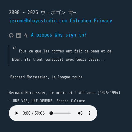
2008 - 2026 ウェボゴン ࿐
jerome@ohayostudio.com
Colophon
Privacy
A propos
Why sign in?
Tout ce que les hommes ont fait de beau et de
bien, ils l'ont construit avec leurs rêves...
Bernard Moitessier, La longue route
Bernard Moitessier, le marin et l’Alliance (1925-1994)
- UNE VIE, UNE OEUVRE, France Culture