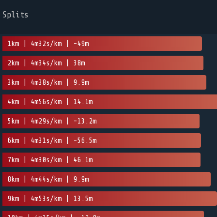
Splits
1km | 4m32s/km | -49m
2km | 4m34s/km | 38m
3km | 4m38s/km | 9.9m
4km | 4m56s/km | 14.1m
5km | 4m29s/km | -13.2m
6km | 4m31s/km | -56.5m
7km | 4m30s/km | 46.1m
8km | 4m44s/km | 9.9m
9km | 4m53s/km | 13.5m