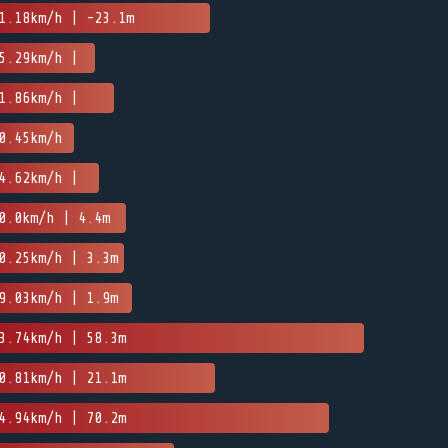
1.18km/h | -23.1m
5.29km/h |
1.86km/h |
0.45km/h
4.62km/h |
0.0km/h | 4.4m
0.25km/h | 3.3m
9.03km/h | 1.9m
3.74km/h | 58.3m
0.81km/h | 21.1m
4.94km/h | 70.2m