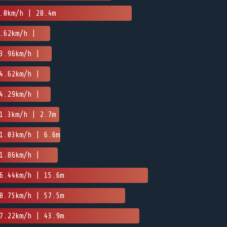
.0km/h | 28.4m
.62km/h |
3.96km/h |
4.62km/h |
4.29km/h |
1.3km/h | 2.7m
1.03km/h | 6.6m
1.86km/h |
6.44km/h | 15.6m
8.75km/h | 57.5m
7.22km/h | 43.9m