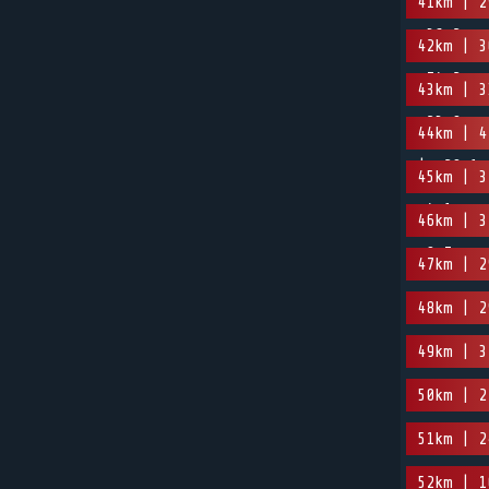
41km | 2
-36.2m
42km | 3
-74.2m
43km | 3
-23.9m
44km | 4
| -29.1m
45km | 3
-4.1m
46km | 3
-0.7m
47km | 2
48km | 2
49km | 3
50km | 2
51km | 2
52km | 1