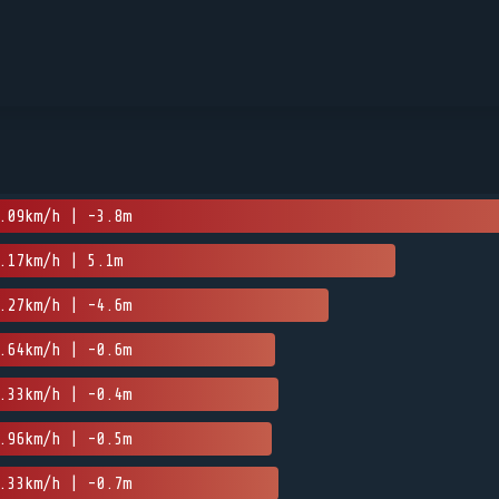
.09km/h | -3.8m
.17km/h | 5.1m
.27km/h | -4.6m
.64km/h | -0.6m
.33km/h | -0.4m
.96km/h | -0.5m
.33km/h | -0.7m