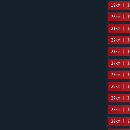
19km | 3
20km | 3
21km | 3
22km | 3
23km | 3
24km | 3
25km | 3
26km | 3
27km | 3
28km | 3
29km | 2