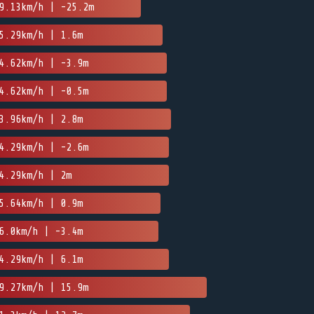
9.13km/h | -25.2m
5.29km/h | 1.6m
4.62km/h | -3.9m
4.62km/h | -0.5m
3.96km/h | 2.8m
4.29km/h | -2.6m
4.29km/h | 2m
5.64km/h | 0.9m
6.0km/h | -3.4m
4.29km/h | 6.1m
9.27km/h | 15.9m