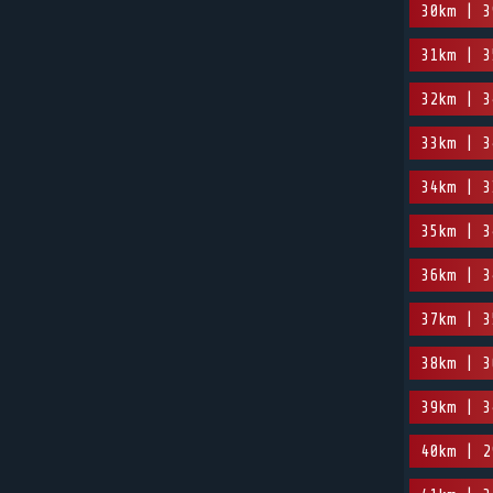
30km | 3
31km | 3
32km | 3
33km | 3
34km | 3
35km | 3
36km | 3
37km | 3
38km | 3
39km | 3
40km | 2