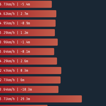
6.73km/h | -5.4m
4.62km/h | 2.7m
4.95km/h | -0.9m
5.29km/h | 1.2m
3.96km/h | -1.4m
5.64km/h | -0.1m
4.29km/h | 2.6m
2.43km/h | 0.3m
2.73km/h | 6m
3.64km/h | -10.3m
5.71km/h | 29.3m