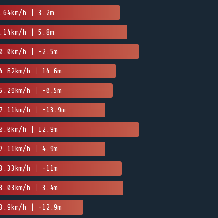
.64km/h | 3.2m
.14km/h | 5.8m
0.0km/h | -2.5m
4.62km/h | 14.6m
5.29km/h | -0.5m
7.11km/h | -13.9m
0.0km/h | 12.9m
7.11km/h | 4.9m
3.33km/h | -11m
3.03km/h | 3.4m
3.9km/h | -12.9m