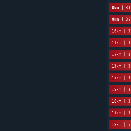
8km | 33
9km | 32
10km | 3
11km | 3
12km | 3
13km | 3
14km | 3
15km | 3
16km | 3
17km | 3
18km | 4