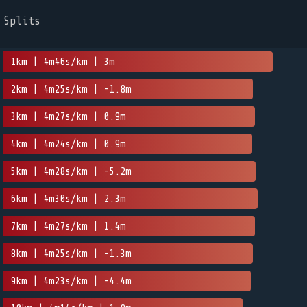
Splits
1km | 4m46s/km | 3m
2km | 4m25s/km | -1.8m
3km | 4m27s/km | 0.9m
4km | 4m24s/km | 0.9m
5km | 4m28s/km | -5.2m
6km | 4m30s/km | 2.3m
7km | 4m27s/km | 1.4m
8km | 4m25s/km | -1.3m
9km | 4m23s/km | -4.4m