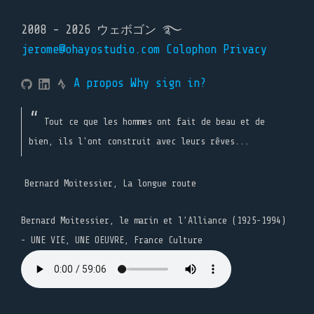
2008 - 2026 ウェボゴン ࿐
jerome@ohayostudio.com
Colophon
Privacy
A propos
Why sign in?
Tout ce que les hommes ont fait de beau et de
bien, ils l'ont construit avec leurs rêves...
Bernard Moitessier, La longue route
Bernard Moitessier, le marin et l’Alliance (1925-1994)
- UNE VIE, UNE OEUVRE, France Culture