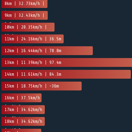
0m
8km | 32.73km/h |
4m
9km | 32.43km/h |
5.7m
10km | 28.35km/h |
22.9m
11km | 24.16km/h | 36.5m
12km | 16.44km/h | 78.8m
13km | 11.39km/h | 97.4m
14km | 11.61km/h | 84.3m
15km | 18.75km/h | -36m
16km | 37.5km/h
| -84.5m
17km | 34.62km/h
| -73.4m
18km | 34.62km/h
| -42.3m