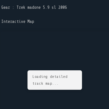
Gear : Trek madone 5.9 sl 2006
Interactive Map
Loading detailed
track map...