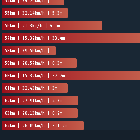
54km | 34.29km/h |
-3.4m
55km | 32.14km/h | 5.3m
56km | 21.3km/h | 4.1m
57km | 15.32km/h | 33.4m
58km | 39.56km/h |
-39.5m
59km | 28.57km/h | 0.3m
60km | 15.32km/h | -2.2m
61km | 32.43km/h | 3m
62km | 27.91km/h | 4.3m
63km | 28.13km/h | 8.2m
64km | 26.09km/h | -11.2m