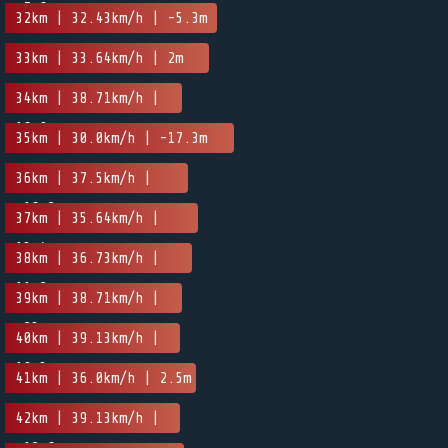
-7.6m
32km | 32.43km/h | -5.3m
33km | 33.64km/h | 2m
34km | 38.71km/h |
16.9m
35km | 30.0km/h | -17.3m
36km | 37.5km/h |
-16.2m
37km | 35.64km/h |
13.4m
38km | 36.73km/h |
11.2m
39km | 38.71km/h |
-23m
40km | 39.13km/h |
10.3m
41km | 36.0km/h | 2.5m
42km | 39.13km/h |