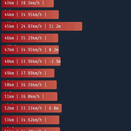
-12.6m
43km | 38.3km/h |
3.3m
44km | 34.95km/h |
-10.1m
45km | 24.83km/h | 31.2m
46km | 35.29km/h |
-27.2m
47km | 34.95km/h | 0.2m
48km | 33.96km/h | -2.9m
49km | 37.89km/h |
-0.4m
50km | 36.36km/h |
2.7m
51km | 36.0km/h |
-3.1m
52km | 33.33km/h | 6.8m
53km | 34.62km/h |
-3.6m