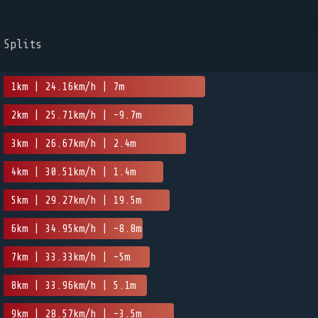
Splits
1km | 24.16km/h | 7m
2km | 25.71km/h | -9.7m
3km | 26.67km/h | 2.4m
4km | 30.51km/h | 1.4m
5km | 29.27km/h | 19.5m
6km | 34.95km/h | -8.8m
7km | 33.33km/h | -5m
8km | 33.96km/h | 5.1m
9km | 28.57km/h | -3.5m