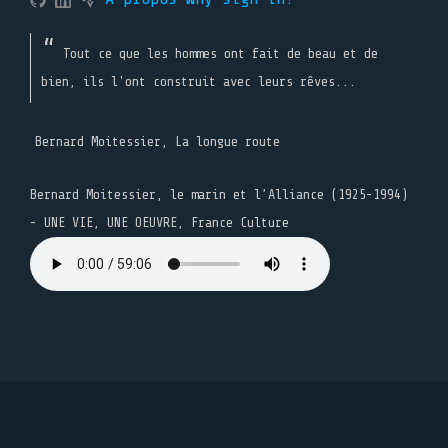
Tout ce que les hommes ont fait de beau et de
bien, ils l'ont construit avec leurs rêves...
Bernard Moitessier, La longue route
Bernard Moitessier, le marin et l’Alliance (1925-1994)
- UNE VIE, UNE OEUVRE, France Culture