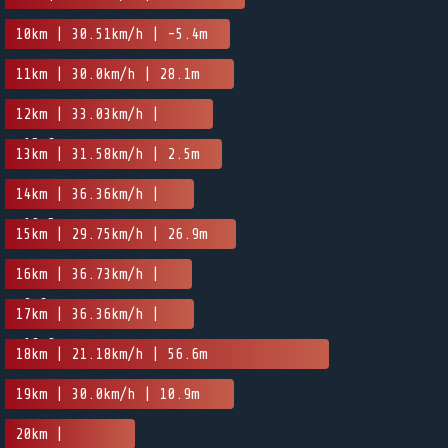
10km | 30.51km/h | -5.4m
11km | 30.0km/h | 28.1m
12km | 33.03km/h |
-15.6m
13km | 31.58km/h | 2.5m
14km | 36.36km/h |
-18.5m
15km | 29.75km/h | 26.9m
16km | 36.73km/h |
-9.6m
17km | 36.36km/h |
-16.8m
18km | 21.18km/h | 56.6m
19km | 30.0km/h | 10.9m
20km |