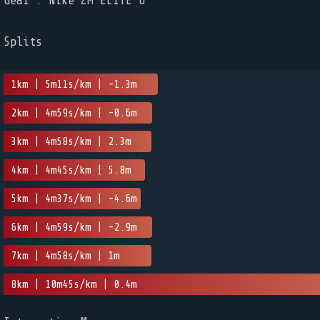
Gear : Nike ZM ELITE 6
Splits
1km | 5m11s/km | -1.3m
2km | 4m59s/km | -0.6m
3km | 4m58s/km | 2.3m
4km | 4m45s/km | 5.8m
5km | 4m37s/km | -4.6m
6km | 4m59s/km | -2.9m
7km | 4m58s/km | 1m
8km | 10m45s/km | 0.4m