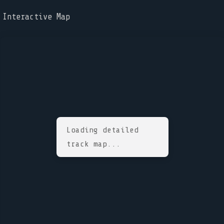
Interactive Map
Loading detailed
track map...