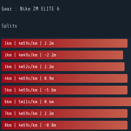
Gear : Nike ZM ELITE 6
Splits
1km | 4m59s/km | 2.2m
2km | 4m49s/km | -2.2m
3km | 4m52s/km | 2.2m
4km | 4m59s/km | 0.9m
5km | 4m59s/km | -5.6m
6km | 5m11s/km | 0.4m
7km | 4m59s/km | 2.2m
8km | 4m59s/km | -0.8m