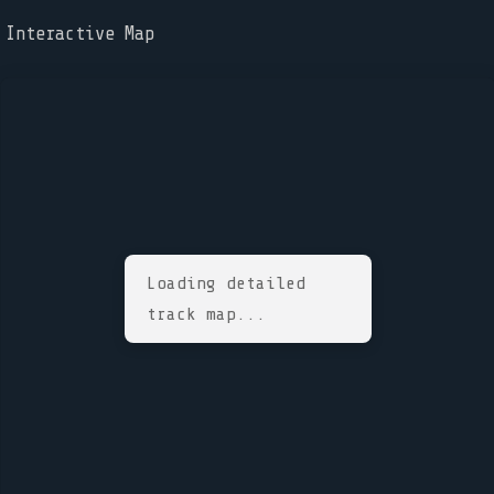
Interactive Map
Loading detailed
track map...