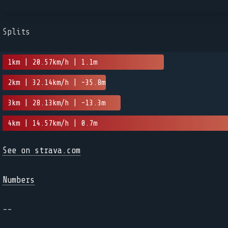
Splits
1km | 20.57km/h | 1.1m
2km | 32.14km/h | -35.8m
3km | 28.13km/h | -13.3m
4km | 14.57km/h | 0.7m
See on strava.com
Numbers
--