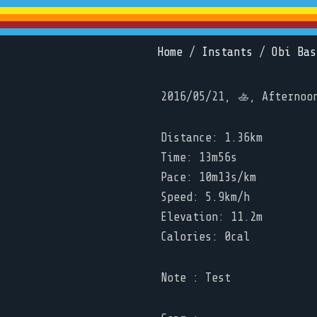
Home
/
Instants
/
Obi Bas
2016/05/21, 🚣, Afternoo
Distance: 1.36km
Time: 13m56s
Pace: 10m13s/km
Speed: 5.9km/h
Elevation: 11.2m
Calories: 0cal
Note : Test