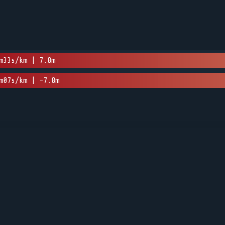
m33s/km | 7.8m
m07s/km | -7.8m