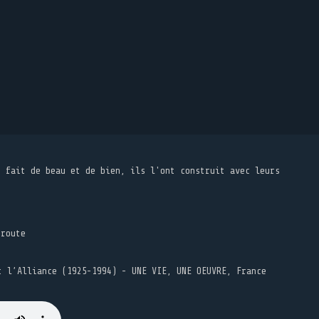
t fait de beau et de bien, ils l'ont construit avec leurs
 route
t l’Alliance (1925-1994) - UNE VIE, UNE OEUVRE, France