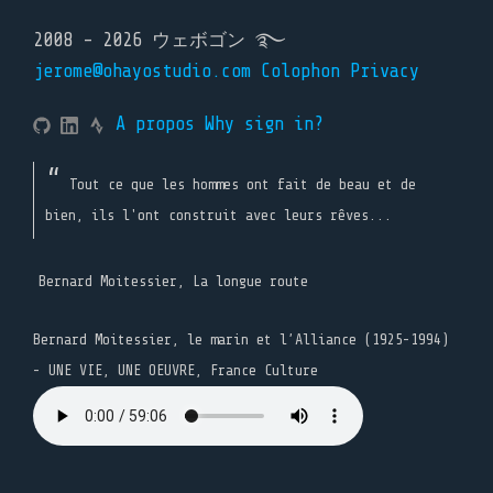
2008 - 2026 ウェボゴン ࿐
jerome@ohayostudio.com
Colophon
Privacy
A propos
Why sign in?
Tout ce que les hommes ont fait de beau et de
bien, ils l'ont construit avec leurs rêves...
Bernard Moitessier, La longue route
Bernard Moitessier, le marin et l’Alliance (1925-1994)
- UNE VIE, UNE OEUVRE, France Culture