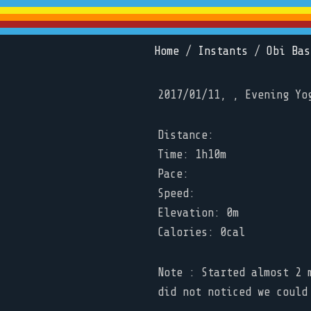
Home
/
Instants
/
Obi Bas
2017/01/11, , Evening Yo
Distance:
Time: 1h10m
Pace:
Speed:
Elevation: 0m
Calories: 0cal
Note : Started almost 2 
did not noticed we could