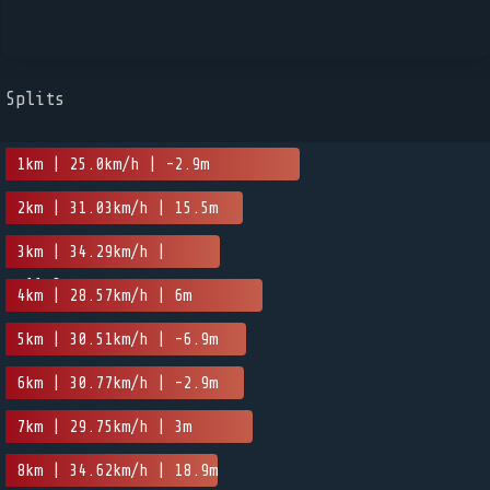
Splits
1km | 25.0km/h | -2.9m
2km | 31.03km/h | 15.5m
3km | 34.29km/h |
-11.9m
4km | 28.57km/h | 6m
5km | 30.51km/h | -6.9m
6km | 30.77km/h | -2.9m
7km | 29.75km/h | 3m
8km | 34.62km/h | 18.9m