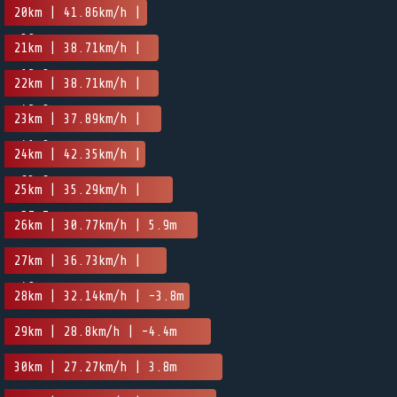
-47.1m
20km | 41.86km/h |
-30m
21km | 38.71km/h |
-12.8m
22km | 38.71km/h |
-42.8m
23km | 37.89km/h |
-41.9m
24km | 42.35km/h |
-63.6m
25km | 35.29km/h |
-57.7m
26km | 30.77km/h | 5.9m
27km | 36.73km/h |
-40m
28km | 32.14km/h | -3.8m
29km | 28.8km/h | -4.4m
30km | 27.27km/h | 3.8m