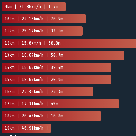
9km | 31.86km/h | 1.7m
10km | 24.16km/h | 20.5m
11km | 25.17km/h | 33.1m
12km | 15.0km/h | 68.8m
13km | 16.67km/h | 50.7m
14km | 18.65km/h | 39.4m
15km | 18.65km/h | 20.9m
16km | 22.36km/h | 24.3m
17km | 17.31km/h | 45m
18km | 20.45km/h | 10.8m
19km | 40.91km/h |