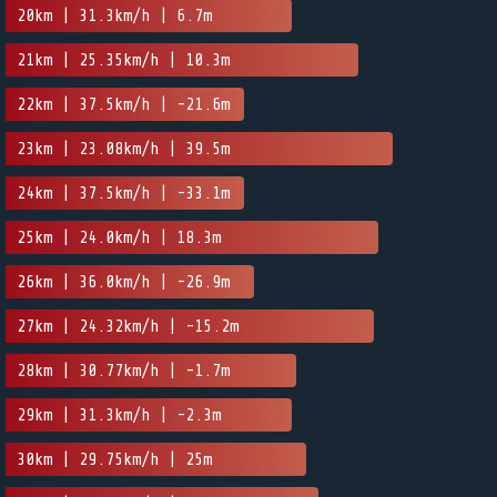
20km | 31.3km/h | 6.7m
21km | 25.35km/h | 10.3m
22km | 37.5km/h | -21.6m
23km | 23.08km/h | 39.5m
24km | 37.5km/h | -33.1m
25km | 24.0km/h | 18.3m
26km | 36.0km/h | -26.9m
27km | 24.32km/h | -15.2m
28km | 30.77km/h | -1.7m
29km | 31.3km/h | -2.3m
30km | 29.75km/h | 25m