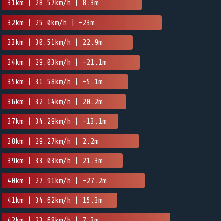
31km | 28.57km/h | 8.3m
32km | 25.0km/h | -23m
33km | 30.51km/h | 22.9m
34km | 29.03km/h | -21.1m
35km | 31.58km/h | -5.1m
36km | 32.14km/h | 20.2m
37km | 34.29km/h | -13.1m
38km | 29.27km/h | 2.2m
39km | 33.03km/h | 21.3m
40km | 27.91km/h | -27.2m
41km | 34.62km/h | 15.3m
42km | 23.68km/h | 7.3m