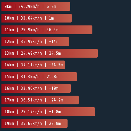
9km | 34.29km/h | 6.2m
10km | 33.64km/h | 1m
11km | 25.9km/h | 36.3m
12km | 34.95km/h | -14m
13km | 24.49km/h | 24.5m
14km | 37.11km/h | -34.5m
15km | 31.3km/h | 21.8m
16km | 33.96km/h | -19m
17km | 30.51km/h | -24.2m
18km | 25.17km/h | -1.8m
19km | 35.64km/h | 22.8m