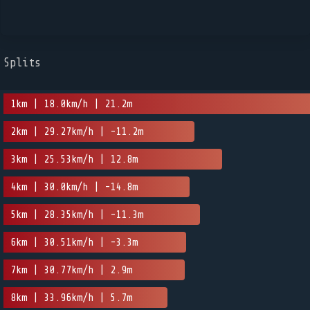
Splits
1km | 18.0km/h | 21.2m
2km | 29.27km/h | -11.2m
3km | 25.53km/h | 12.8m
4km | 30.0km/h | -14.8m
5km | 28.35km/h | -11.3m
6km | 30.51km/h | -3.3m
7km | 30.77km/h | 2.9m
8km | 33.96km/h | 5.7m