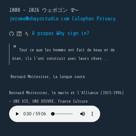
2008 - 2026 ウェボゴン ࿐
jerome@ohayostudio.com
Colophon
Privacy
A propos
Why sign in?
Tout ce que les hommes ont fait de beau et de
bien, ils l'ont construit avec leurs rêves...
Bernard Moitessier, La longue route
Bernard Moitessier, le marin et l’Alliance (1925-1994)
- UNE VIE, UNE OEUVRE, France Culture