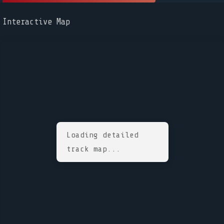
Interactive Map
Loading detailed
track map...