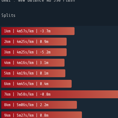
Gear : New Balance NB 590 Flash
Splits
1km | 4m57s/km | -3.7m
2km | 4m25s/km | 0.9m
3km | 4m25s/km | -5.2m
4km | 4m16s/km | 3.1m
5km | 4m19s/km | 0.1m
6km | 4m45s/km | 0.4m
7km | 7m58s/km | -0.8m
8km | 5m06s/km | 2.2m
9km | 5m27s/km | 0.8m