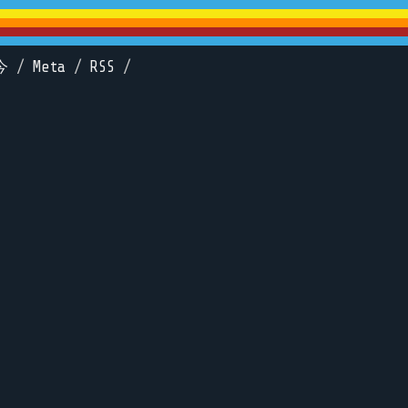
今
/
Meta
/
RSS
/