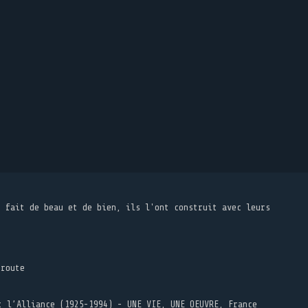
t fait de beau et de bien, ils l'ont construit avec leurs
 route
t l’Alliance (1925-1994) - UNE VIE, UNE OEUVRE, France