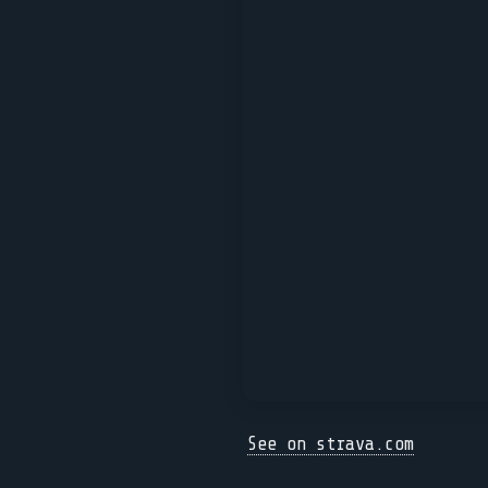
See on strava.com