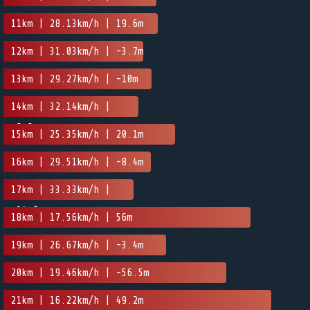
11km | 28.13km/h | 19.6m
12km | 31.03km/h | -3.7m
13km | 29.27km/h | -10m
14km | 32.14km/h |
-0.9m
15km | 25.35km/h | 20.1m
16km | 29.51km/h | -8.4m
17km | 33.33km/h |
-14.8m
18km | 17.56km/h | 56m
19km | 26.67km/h | -3.4m
20km | 19.46km/h | -56.5m
21km | 16.22km/h | 49.2m