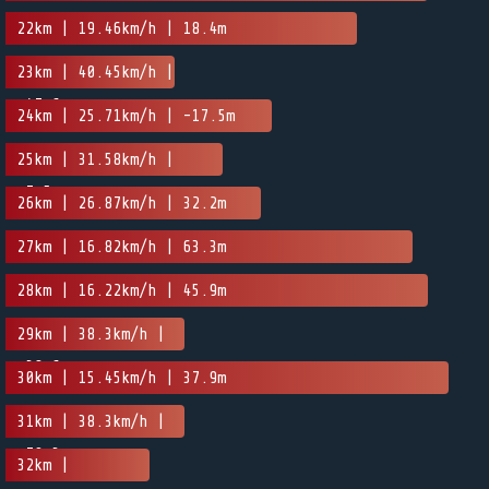
22km | 19.46km/h | 18.4m
23km | 40.45km/h |
-47.6m
24km | 25.71km/h | -17.5m
25km | 31.58km/h |
-7.5m
26km | 26.87km/h | 32.2m
27km | 16.82km/h | 63.3m
28km | 16.22km/h | 45.9m
29km | 38.3km/h |
-38.6m
30km | 15.45km/h | 37.9m
31km | 38.3km/h |
-79.3m
32km |