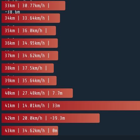
47.37km/h |
33km | 30.77km/h |
-38.6m
-16.8m
34km | 33.64km/h |
-3.8m
35km | 36.0km/h |
-1.1m
36km | 34.95km/h |
13.8m
37km | 34.62km/h |
-4.8m
38km | 37.5km/h |
-3.4m
39km | 35.64km/h |
-2m
40km | 27.48km/h | 7.7m
41km | 14.01km/h | 33m
42km | 20.0km/h | -39.3m
43km | 34.62km/h | 0m