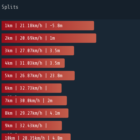
Splits
1km | 21.18km/h | -5.8m
2km | 20.69km/h | 1m
3km | 27.07km/h | 3.5m
4km | 31.03km/h | 3.5m
5km | 26.87km/h | 23.8m
6km | 32.73km/h |
-23.3m
7km | 30.0km/h | 2m
8km | 29.27km/h | 4.1m
9km | 32.43km/h |
-12.8m
10km | 28.35km/h | 4.8m