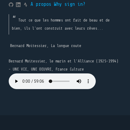
A propos
Why sign in?
Tout ce que les hommes ont fait de beau et de
bien, ils l'ont construit avec leurs rêves...
Bernard Moitessier, La longue route
Bernard Moitessier, le marin et l’Alliance (1925-1994)
- UNE VIE, UNE OEUVRE, France Culture