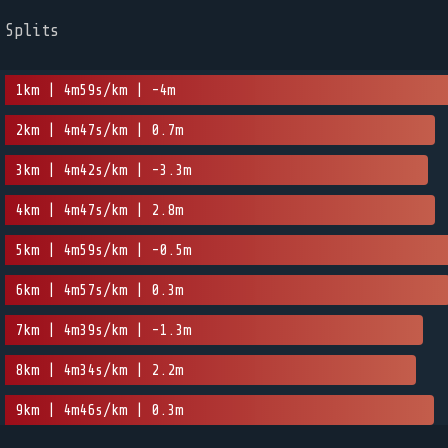
Splits
1km | 4m59s/km | -4m
2km | 4m47s/km | 0.7m
3km | 4m42s/km | -3.3m
4km | 4m47s/km | 2.8m
5km | 4m59s/km | -0.5m
6km | 4m57s/km | 0.3m
7km | 4m39s/km | -1.3m
8km | 4m34s/km | 2.2m
9km | 4m46s/km | 0.3m