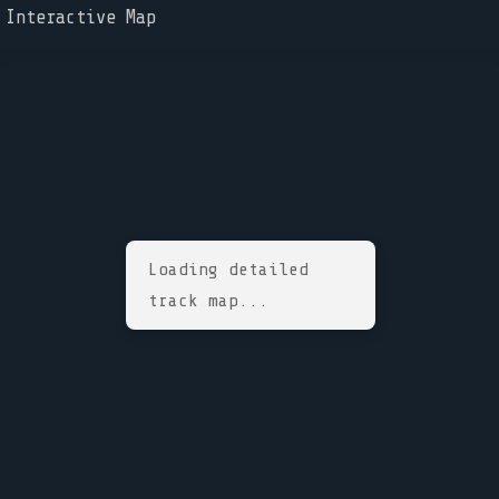
Interactive Map
Loading detailed
track map...