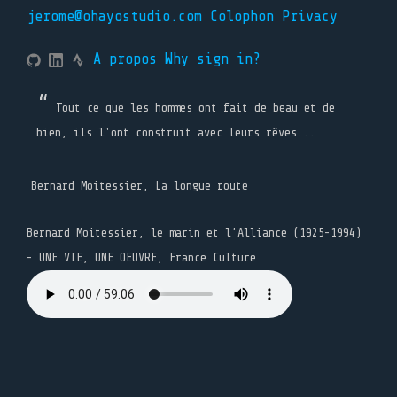
jerome@ohayostudio.com
Colophon
Privacy
A propos
Why sign in?
Tout ce que les hommes ont fait de beau et de
bien, ils l'ont construit avec leurs rêves...
Bernard Moitessier, La longue route
Bernard Moitessier, le marin et l’Alliance (1925-1994)
- UNE VIE, UNE OEUVRE, France Culture