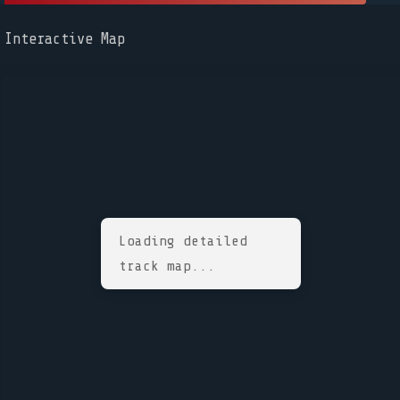
Interactive Map
Loading detailed
track map...