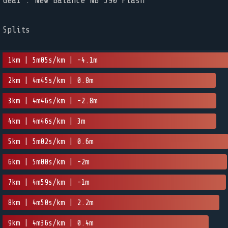
Gear : New Balance NB 590 Flash
Splits
1km | 5m05s/km | -4.1m
2km | 4m45s/km | 0.8m
3km | 4m46s/km | -2.8m
4km | 4m46s/km | 3m
5km | 5m02s/km | 0.6m
6km | 5m00s/km | -2m
7km | 4m59s/km | -1m
8km | 4m50s/km | 2.2m
9km | 4m36s/km | 0.4m