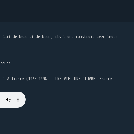
t fait de beau et de bien, ils l'ont construit avec leurs
 route
t l’Alliance (1925-1994) - UNE VIE, UNE OEUVRE, France