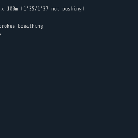
 x 100m (1'35/1'37 not pushing)
trokes breathing