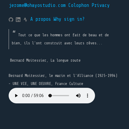
jerome@ohayostudio.com
Colophon
Privacy
A propos
Why sign in?
Tout ce que les hommes ont fait de beau et de
bien, ils l'ont construit avec leurs rêves...
Bernard Moitessier, La longue route
Bernard Moitessier, le marin et l’Alliance (1925-1994)
- UNE VIE, UNE OEUVRE, France Culture