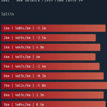
Gear : New Balance Fresh Foam Zante v4
Splits
1km | 5m04s/km | -5.1m
2km | 4m36s/km | -2.5m
3km | 4m49s/km | 4.9m
4km | 4m35s/km | 4m
5km | 4m47s/km | -1.4m
6km | 4m59s/km | -0.7m
7km | 5m12s/km | -5.8m
8km | 4m59s/km | 2.7m
9km | 5m04s/km | 0.3m