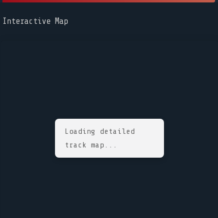
Interactive Map
Loading detailed
track map...