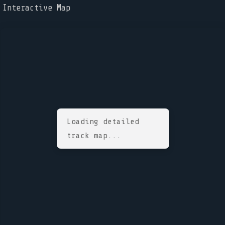
Interactive Map
Loading detailed
track map...