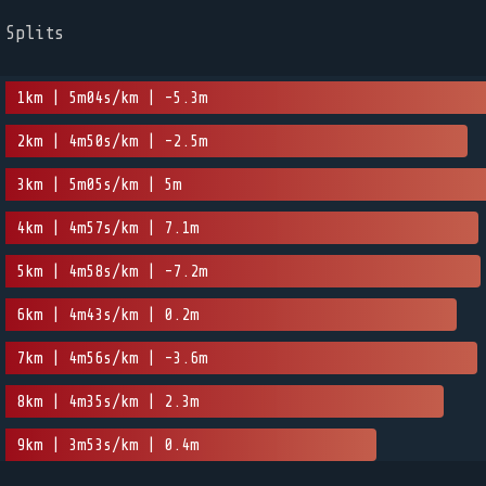
Splits
1km | 5m04s/km | -5.3m
2km | 4m50s/km | -2.5m
3km | 5m05s/km | 5m
4km | 4m57s/km | 7.1m
5km | 4m58s/km | -7.2m
6km | 4m43s/km | 0.2m
7km | 4m56s/km | -3.6m
8km | 4m35s/km | 2.3m
9km | 3m53s/km | 0.4m