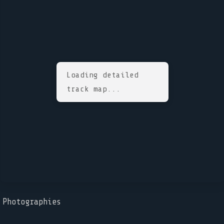
Loading detailed
track map...
Photographies