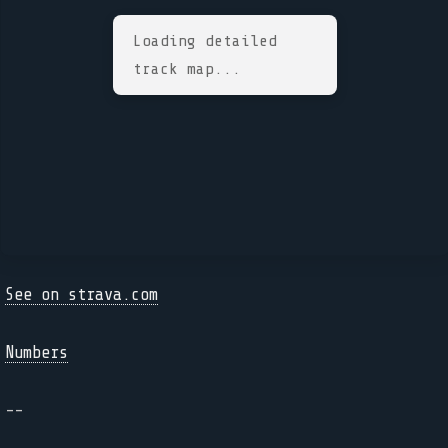
Loading detailed
track map...
See on strava.com
Numbers
--