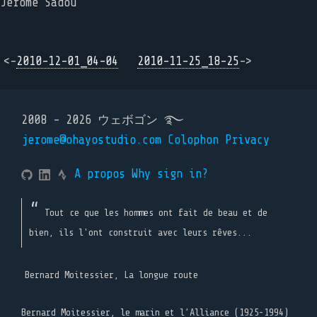
Jérôme Sadou
<-
2010-12-01_04-04
2010-11-25_18-25
->
2008 - 2026 ウェボゴン ࿐
jerome@ohayostudio.com
Colophon
Privacy
A propos
Why sign in?
Tout ce que les hommes ont fait de beau et de
bien, ils l'ont construit avec leurs rêves...
Bernard Moitessier, La longue route
Bernard Moitessier, le marin et l’Alliance (1925-1994)