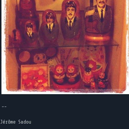
--
Jérôme Sadou