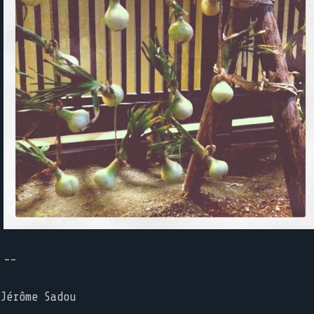
--
Jérôme Sadou