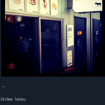
--
Jérôme Sadou