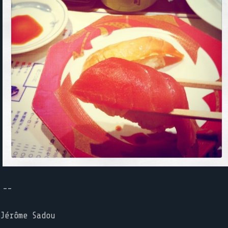
--
Jérôme Sadou