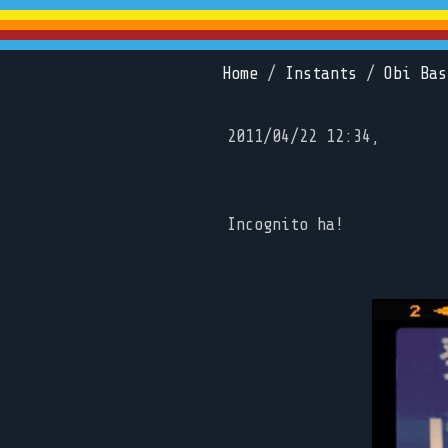
Home
/
Instants
/
Obi Bas
2011/04/22 12:34,
Incognito ha!