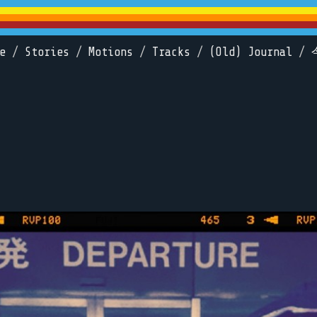
e
/
Stories
/
Motions
/
Tracks
/
(Old) Journal
/