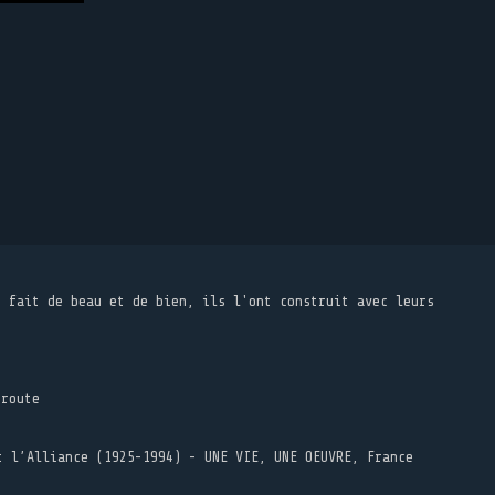
t fait de beau et de bien, ils l'ont construit avec leurs
 route
t l’Alliance (1925-1994) - UNE VIE, UNE OEUVRE, France