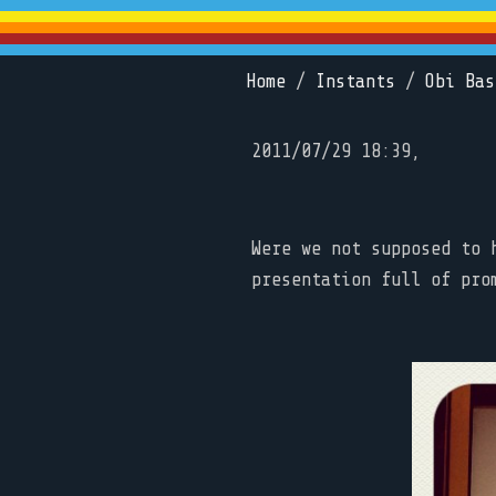
Home
/
Instants
/
Obi Bas
2011/07/29 18:39,
Were we not supposed to 
presentation full of pro