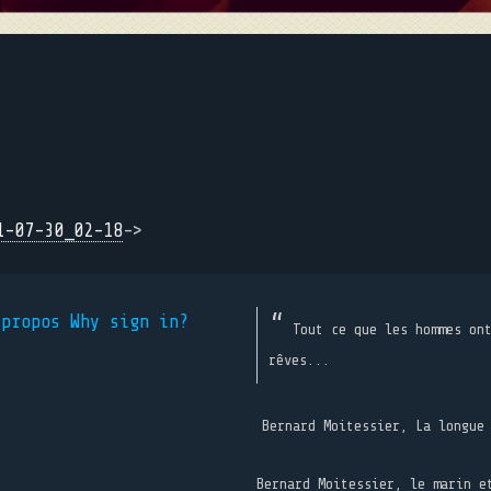
1-07-30_02-18
->
 propos
Why sign in?
Tout ce que les hommes on
rêves...
Bernard Moitessier, La longue
Bernard Moitessier, le marin e