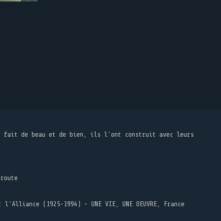
t fait de beau et de bien, ils l'ont construit avec leurs
 route
t l’Alliance (1925-1994) - UNE VIE, UNE OEUVRE, France