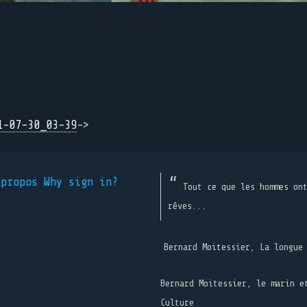
1-07-30_03-39
->
 propos
Why sign in?
Tout ce que les hommes on
rêves...
Bernard Moitessier, La longue
Bernard Moitessier, le marin e
Culture