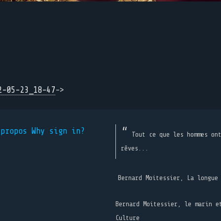
2-05-23_18-47
->
 propos
Why sign in?
Tout ce que les hommes on
rêves...
Bernard Moitessier, La longue
Bernard Moitessier, le marin e
Culture