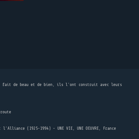
t fait de beau et de bien, ils l'ont construit avec leurs
 route
t l’Alliance (1925-1994) - UNE VIE, UNE OEUVRE, France