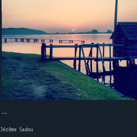
--
Jérôme Sadou