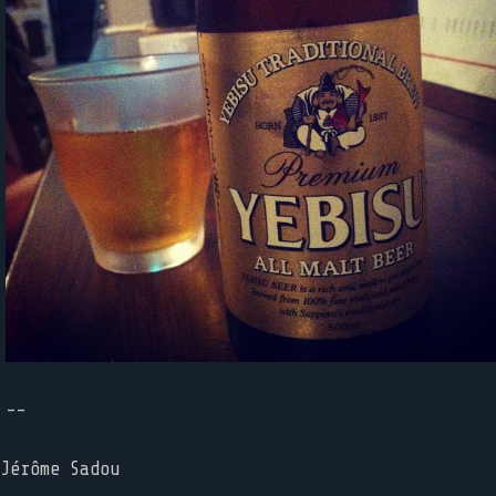
--
Jérôme Sadou